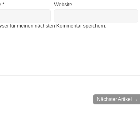
e
*
Website
wser für meinen nächsten Kommentar speichern.
Nächster Artikel →