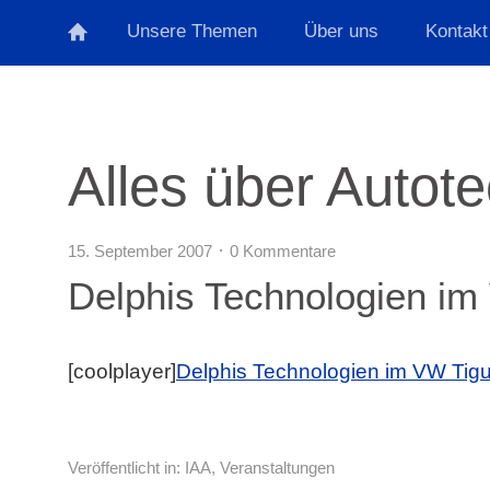
Unsere Themen
Über uns
Kontakt
Alles über Autot
15. September 2007
0 Kommentare
Delphis Technologien i
[coolplayer]
Delphis Technologien im VW Tig
Veröffentlicht in:
IAA
,
Veranstaltungen