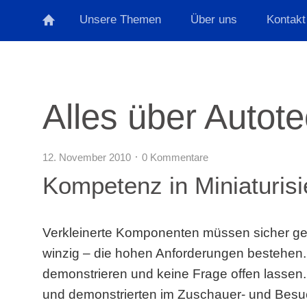
Unsere Themen
Über uns
Kontakt
Alles über Autot
12. November 2010
0 Kommentare
Kompetenz in Miniaturis
Verkleinerte Komponenten müssen sicher ge
winzig – die hohen Anforderungen bestehen. 
demonstrieren und keine Frage offen lassen.
und demonstrierten im Zuschauer- und Besu