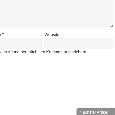
e
*
Website
wser für meinen nächsten Kommentar speichern.
Nächster Artikel →