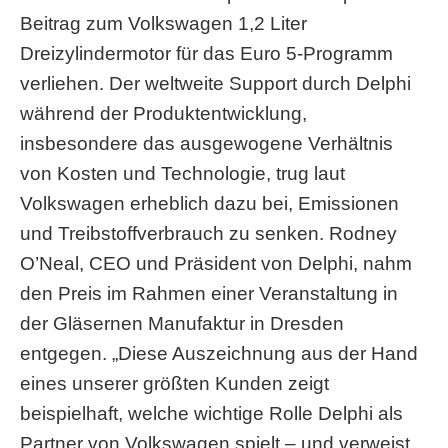
Beitrag zum Volkswagen 1,2 Liter
Dreizylindermotor für das Euro 5-Programm
verliehen. Der weltweite Support durch Delphi
während der Produkt­entwicklung,
insbesondere das ausgewogene Verhältnis
von Kosten und Technologie, trug laut
Volkswagen erheblich dazu bei, Emissionen
und Treibstoffverbrauch zu senken. Rodney
O’Neal, CEO und Präsident von Delphi, nahm
den Preis im Rahmen einer Veran­stal­tung in
der Gläsernen Manufaktur in Dresden
entgegen. „Diese Auszeichnung aus der Hand
eines unserer größten Kunden zeigt
beispielhaft, welche wichtige Rolle Delphi als
Partner von Volkswagen spielt – und verweist