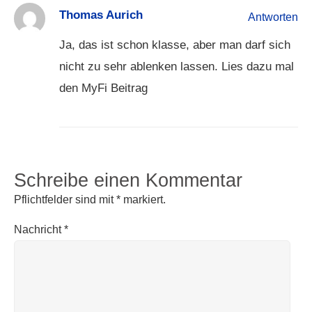
Thomas Aurich
Antworten
Ja, das ist schon klasse, aber man darf sich
nicht zu sehr ablenken lassen. Lies dazu mal
den MyFi Beitrag
Schreibe einen Kommentar
Pflichtfelder sind mit
*
markiert.
Nachricht
*