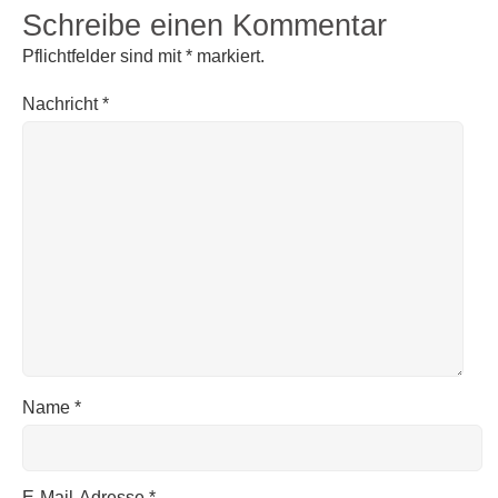
Schreibe einen Kommentar
Pflichtfelder sind mit
*
markiert.
Nachricht
*
Name
*
E-Mail-Adresse
*