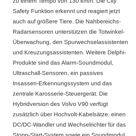
zu einem Tempo von 130 km/h. Die City
Safety Funktion erkennt und reagiert jetzt
auch auf größere Tiere. Die Nahbereichs-
Radarsensoren unterstützen die Totwinkel-
Überwachung, den Spurwechselassistenten
und Kreuzungsassistenten. Weitere Delphi-
Produkte sind das Alarm-Soundmodul,
Ultraschall-Sensoren, ein passives
Insassen-Erkennungssystem und das
zentrale Karosserie-Steuergerät. Die
Hybridversion des Volvo V90 verfügt
zusätzlich über Hochvolt-Kabelsätze, einen
DC/DC-Wandler und Wechselrichter für das
Stopp-Start-System sowie ein Soundmodul