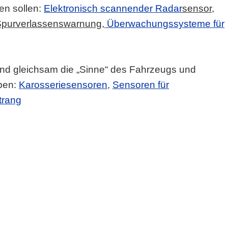
en sollen:
Elektronisch scannender Radar
sensor,
purverlassenswarnung,
Überwachungssysteme für
nd gleichsam die „Sinne“ des Fahrzeugs und
ben:
Karosseriesensoren
,
Sensoren für
trang