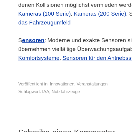
denen Kollisionen möglichst vermieden werd
Kameras (100 Serie)
,
Kameras (200 Serie),
S
das Fahrzeugumfeld
S
ensoren
: Moderne und exakte Sensoren si
übernehmen vielfältige Überwachungsaufga
Komfortsysteme
,
Sensoren für den Antriebss
Veröffentlicht in:
Innovationen
,
Veranstaltungen
Schlagwort:
IAA
,
Nutzfahrzeuge