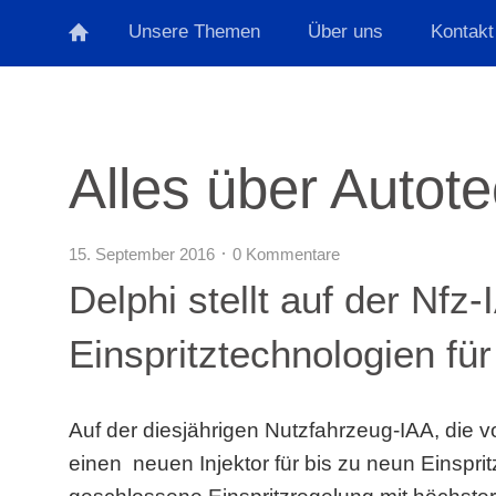
Unsere Themen
Über uns
Kontakt
Alles über Autot
15. September 2016
0 Kommentare
Delphi stellt auf der Nf
Einspritztechnologien fü
Auf der diesjährigen Nutzfahrzeug-IAA, die vo
einen neuen Injektor für bis zu neun Einspr