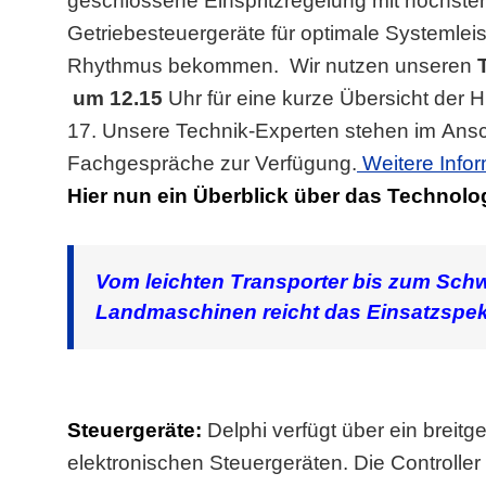
geschlossene Einspritzregelung mit höchster 
Getriebesteuergeräte für optimale Systemlei
Rhythmus bekommen. Wir nutzen unseren
T
um 12.15
Uhr für eine kurze Übersicht der H
17.
Unsere Technik-Experten stehen im Ans
Fachgespräche zur Verfügung.
Weitere Infor
Hier nun ein Überblick über das Technolo
Vom leichten Transporter bis zum Schw
Landmaschinen reicht das Einsatzspek
Steuergeräte:
Delphi verfügt über ein breit
elektronischen Steuergeräten. Die Controller