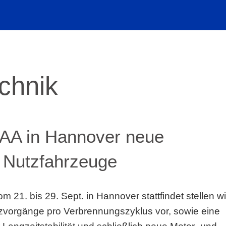
echnik
z-IAA in Hannover neue
r Nutzfahrzeuge
m 21. bis 29. Sept. in Hannover stattfindet stellen wi
itzvorgänge pro Verbrennungszyklus vor, sowie eine