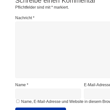
Schreibe einen Kommentar
Pflichtfelder sind mit
*
markiert.
Nachricht
*
Name
*
E-Mail-Adress
Name, E-Mail-Adresse und Website in diesem Bro