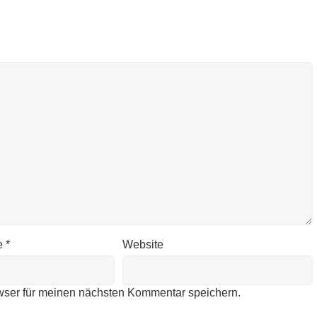
e
*
Website
wser für meinen nächsten Kommentar speichern.