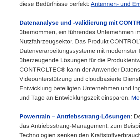
diese Bedürfnisse perfekt:
Antennen- und E
Datenanalyse und -validierung mit CON
übernommen, ein führendes Unternehmen im 
Nutzfahrzeugsektor. Das Produkt CONTROLT
Datenverarbeitungssysteme mit modernster I
überzeugende Lösungen für die Produktentw
CONTROLTEC® kann der Anwender Datenström
Videounterstützung und cloudbasierte Dienste
Entwicklung beteiligten Unternehmen und Ing
und Tage an Entwicklungszeit einsparen.
Me
Powertrain – Antriebsstrang-Lösungen
: D
das Antriebsstrang-Management, zum Beispie
Technologien senken den Kraftstoffverbrauc