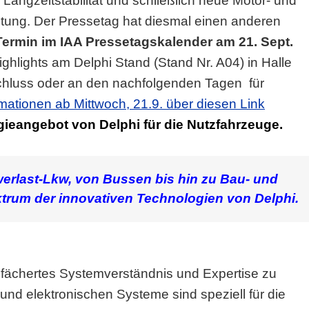
Langzeitstabilität und schließlich neue Motor- und
stung. Der Pressetag hat diesmal einen anderen
ermin im IAA Pressetagskalender am 21. Sept.
ighlights am Delphi Stand (Stand Nr. A04) in Halle
chluss oder an den nachfolgenden Tagen für
mationen ab Mittwoch, 21.9. über diesen Link
gieangebot von Delphi für die Nutzfahrzeuge.
erlast-Lkw, von Bussen bis hin zu Bau- und
trum der innovativen Technologien von Delphi.
gefächertes Systemverständnis und Expertise zu
 und elektronischen Systeme sind speziell für die