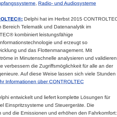
mpfangssysteme
,
Radio- und Audiosysteme
TROLTEC
®:
Delphi hat im Herbst 2015 CONTROLTE
Bereich Telematik und Datenanalytik im
EC® kombiniert leistungsfähige
nformationstechnologie und erzeugt so
icklung und das Flottenmanagement. Mit
e in Minutenschnelle analysieren und validieren
 verbessern die Zugriffsmöglichkeit für alle an der
enieure. Auf diese Weise lassen sich viele Stunden
hr Informationen über CONTROLTEC
elphi entwickelt und liefert komplette Lösungen für
l Einspritzsysteme und Steuergeräte. Die
h und die Emissionen und erhöhen den Fahrkomfort: