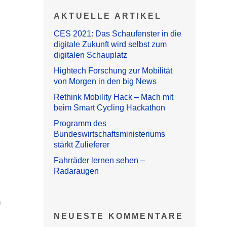
AKTUELLE ARTIKEL
CES 2021: Das Schaufenster in die
digitale Zukunft wird selbst zum
digitalen Schauplatz
Hightech Forschung zur Mobilität
von Morgen in den big News
Rethink Mobility Hack – Mach mit
beim Smart Cycling Hackathon
Programm des
Bundeswirtschaftsministeriums
stärkt Zulieferer
Fahrräder lernen sehen –
Radaraugen
n
NEUESTE KOMMENTARE