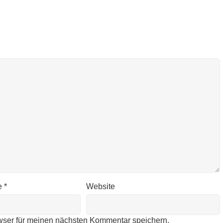
e
*
Website
wser für meinen nächsten Kommentar speichern.