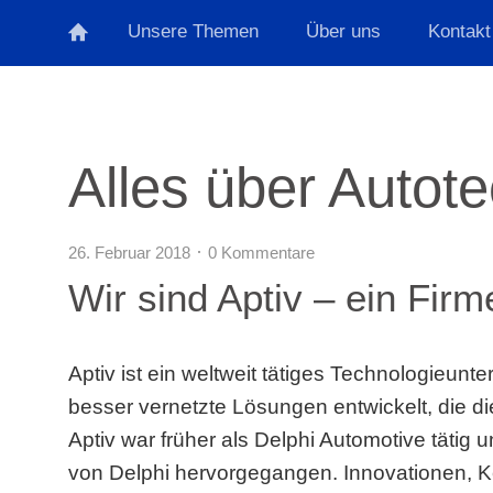
Unsere Themen
Über uns
Kontakt
Alles über Autot
26. Februar 2018
0 Kommentare
Wir sind Aptiv – ein Firm
Aptiv ist ein weltweit tätiges Technologieun
besser vernetzte Lösungen entwickelt, die di
Aptiv war früher als Delphi Automotive tätig
von Delphi hervorgegangen. Innovationen, Ken