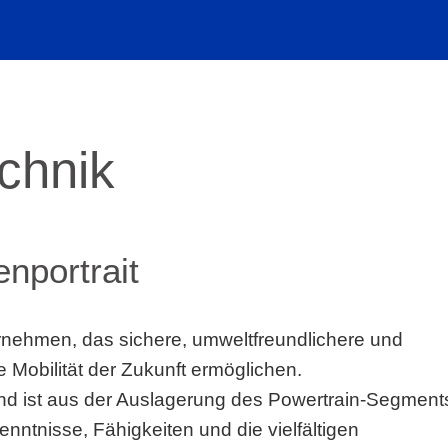
echnik
enportrait
ternehmen, das sichere, umweltfreundlichere und
e Mobilität der Zukunft ermöglichen.
 und ist aus der Auslagerung des Powertrain-Segment
ntnisse, Fähigkeiten und die vielfältigen