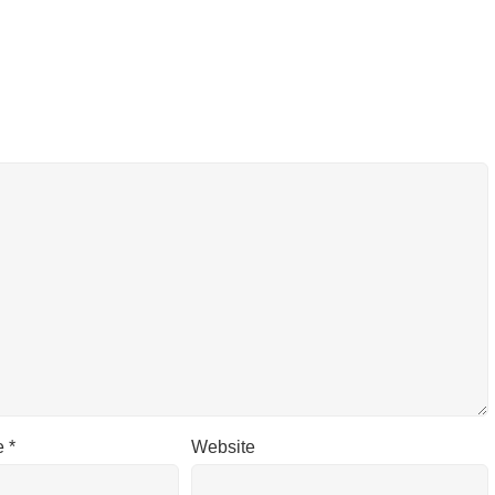
e
*
Website