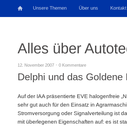
Unsere Themen
Über uns
Kontakt
Alles über Autot
12. November 2007
0 Kommentare
Delphi und das Goldene
Auf der IAA präsentierte EVE halogenfreie „N
sehr gut auch für den Einsatz in Agrarmaschi
Stromversorgung oder Signalverteilung ist da
mit überlegenen Eigenschaften auf: es ist stab