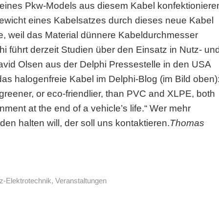
 seines Pkw-Models aus diesem Kabel konfektioniere
Gewicht eines Kabelsatzes durch dieses neue Kabel
, weil das Material dünnere Kabeldurchmesser
i führt derzeit Studien über den Einsatz in Nutz- un
avid Olsen aus der Delphi Pressestelle in den USA
as halogenfreie Kabel im Delphi-Blog (im Bild oben)
 greener, or eco-friendlier, than PVC and XLPE, both
onment at the end of a vehicle’s life.“ Wer mehr
en halten will, der soll uns kontaktieren.
Thomas
z-Elektrotechnik
,
Veranstaltungen