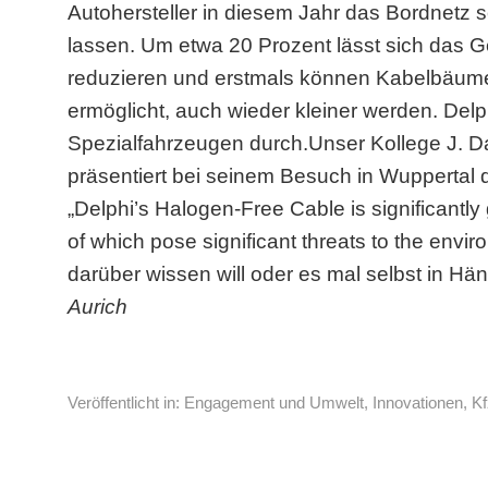
Autohersteller in diesem Jahr das Bordnetz
lassen. Um etwa 20 Prozent lässt sich das 
reduzieren und erstmals können Kabelbäume
ermöglicht, auch wieder kleiner werden. Delph
Spezialfahrzeugen durch.Unser Kollege J. D
präsentiert bei seinem Besuch in Wuppertal d
„Delphi’s Halogen-Free Cable is significantly
of which pose significant threats to the envir
darüber wissen will oder es mal selbst in Händ
Aurich
Veröffentlicht in:
Engagement und Umwelt
,
Innovationen
,
Kf