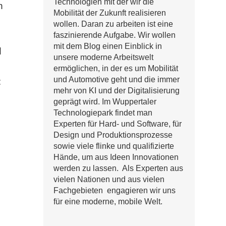
Technologien mit der wir die
n
Mobilität der Zukunft realisieren
wollen. Daran zu arbeiten ist eine
faszinierende Aufgabe. Wir wollen
mit dem Blog einen Einblick in
d
unsere moderne Arbeitswelt
ermöglichen, in der es um Mobilität
und Automotive geht und die immer
:
mehr von KI und der Digitalisierung
geprägt wird. Im Wuppertaler
Technologiepark findet man
Experten für Hard- und Software, für
Design und Produktionsprozesse
sowie viele flinke und qualifizierte
Hände, um aus Ideen Innovationen
werden zu lassen. Als Experten aus
vielen Nationen und aus vielen
Fachgebieten engagieren wir uns
für eine moderne, mobile Welt.