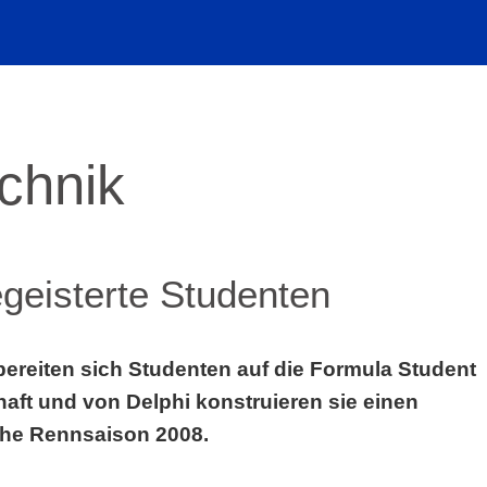
echnik
egeisterte Studenten
bereiten sich Studenten auf die Formula Student
haft und von Delphi konstruieren sie einen
che Rennsaison 2008.