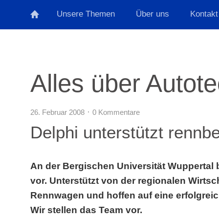
Unsere Themen
Über uns
Kontakt
Alles über Autot
26. Februar 2008
0 Kommentare
Delphi unterstützt rennb
An der Bergischen Universität Wuppertal 
vor. Unterstützt von der regionalen Wirtsc
Rennwagen und hoffen auf eine erfolgrei
Wir stellen das Team vor.