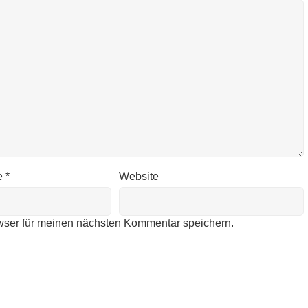
e
*
Website
wser für meinen nächsten Kommentar speichern.