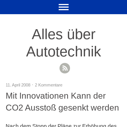
Alles über
Autotechnik
RSS Feed
11. April 2008
2 Kommentare
Mit Innovationen Kann der
CO2 Ausstoß gesenkt werden
Nach dem Stopp der Pläne zur Erhöhung des