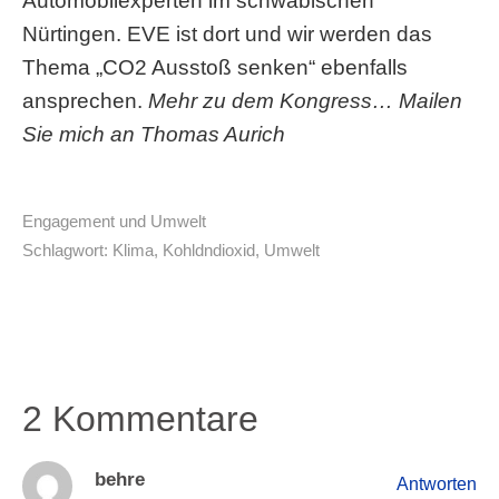
Automobilexperten im schwäbischen
Nürtingen. EVE ist dort und wir werden das
Thema „CO2 Ausstoß senken“ ebenfalls
ansprechen.
Mehr zu dem Kongress… Mailen
Sie mich an Thomas Aurich
Engagement und Umwelt
Schlagwort:
Klima
,
Kohldndioxid
,
Umwelt
2 Kommentare
behre
Antworten