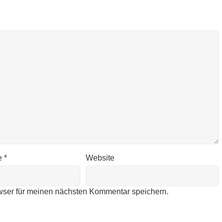
e
*
Website
wser für meinen nächsten Kommentar speichern.