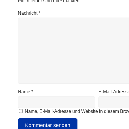
Pflichtfelder sind mit
*
markiert.
Nachricht
*
Name
*
E-Mail-Adress
Name, E-Mail-Adresse und Website in diesem Bro