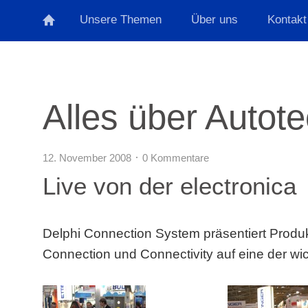
Unsere Themen
Über uns
Kontakt
Alles über Autot
12. November 2008
0 Kommentare
Live von der electronica
Delphi Connection System präsentiert Produ
Connection und Connectivity auf eine der wic