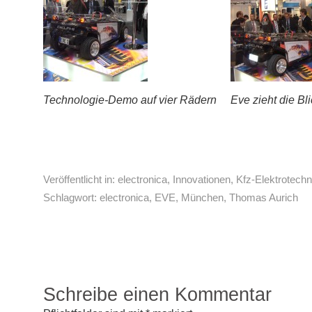
Technologie-Demo auf vier Rädern
Eve zieht die Bl
Veröffentlicht in:
electronica
,
Innovationen
,
Kfz-Elektrotechn
Schlagwort:
electronica
,
EVE
,
München
,
Thomas Aurich
Schreibe einen Kommentar