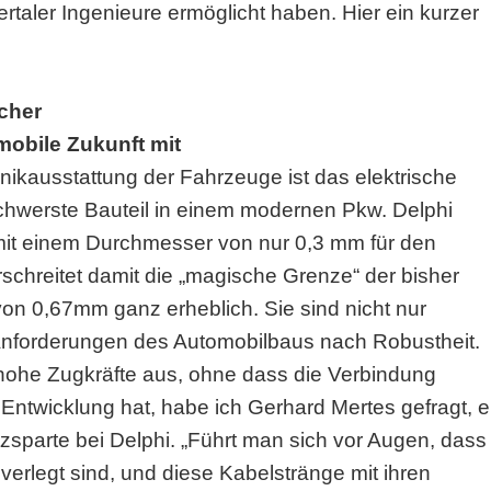
taler Ingenieure ermöglicht haben. Hier ein kurzer
cher
mobile Zukunft mit
ikausstattung der Fahrzeuge ist das elektrische
schwerste Bauteil in einem modernen Pkw. Delphi
it einem Durchmesser von nur 0,3 mm für den
schreitet damit die „magische Grenze“ der bisher
on 0,67mm ganz erheblich. Sie sind nicht nur
 Anforderungen des Automobilbaus nach Robustheit.
 hohe Zugkräfte aus, ohne dass die Verbindung
ntwicklung hat, habe ich Gerhard Mertes gefragt, e
tzsparte bei Delphi. „Führt man sich vor Augen, dass
verlegt sind, und diese Kabelstränge mit ihren