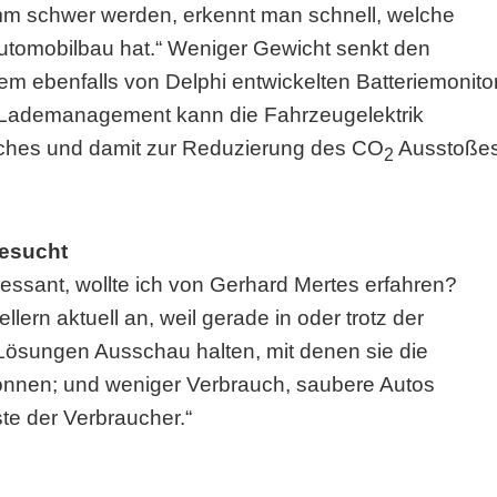
amm schwer werden, erkennt man schnell, welche
Automobilbau hat.“ Weniger Gewicht senkt den
em ebenfalls von Delphi entwickelten Batteriemonito
d Lademanagement kann die Fahrzeugelektrik
uches und damit zur Reduzierung des CO
Ausstoße
2
gesucht
essant, wollte ich von Gerhard Mertes erfahren?
llern aktuell an, weil gerade in oder trotz der
Lösungen Ausschau halten, mit denen sie die
nnen; und weniger Verbrauch, saubere Autos
te der Verbraucher.“