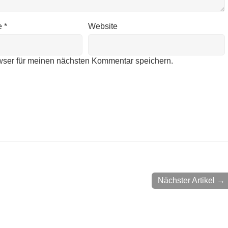
e
*
Website
wser für meinen nächsten Kommentar speichern.
Nächster Artikel →