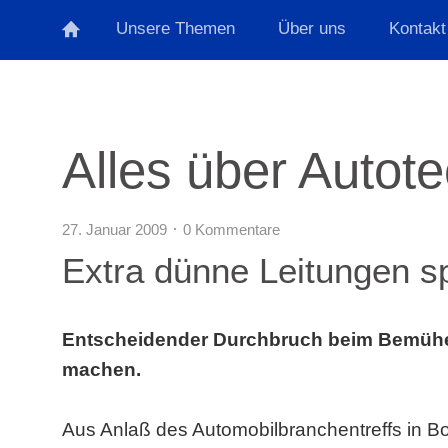
Unsere Themen
Über uns
Kontakt
Alles über Autot
27. Januar 2009
0 Kommentare
Extra dünne Leitungen s
Entscheidender Durchbruch beim Bemühen
machen.
Aus Anlaß des Automobilbranchentreffs in Bo