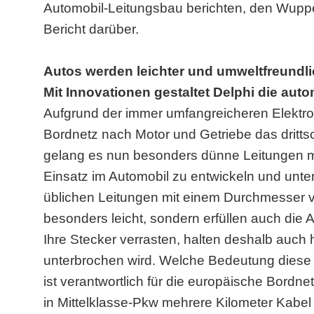
Automobil-Leitungsbau berichten, den Wupper
Bericht darüber.
Autos werden leichter und umweltfreundli
Mit Innovationen gestaltet Delphi die auto
Aufgrund der immer umfangreicheren Elektron
Bordnetz nach Motor und Getriebe das dritt
gelang es nun besonders dünne Leitungen m
Einsatz im Automobil zu entwickeln und unter
üblichen Leitungen mit einem Durchmesser v
besonders leicht, sondern erfüllen auch die
Ihre Stecker verrasten, halten deshalb auch
unterbrochen wird. Welche Bedeutung diese E
ist verantwortlich für die europäische Bordne
in Mittelklasse-Pkw mehrere Kilometer Kabel 