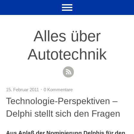
Alles über
Autotechnik
RSS Feed
15. Februar 2011
0 Kommentare
Technologie-Perspektiven –
Delphi stellt sich den Fragen
Aus Anlaß der Nominierung Delphis für den