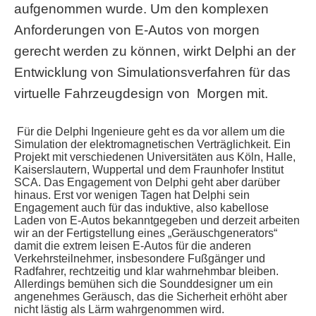
aufgenommen wurde. Um den komplexen
Anforderungen von E-Autos von morgen
gerecht werden zu können, wirkt Delphi an der
Entwicklung von Simulationsverfahren für das
virtuelle Fahrzeugdesign von Morgen mit.
Für die Delphi Ingenieure geht es da vor allem um die
Simulation der elektromagnetischen Verträglichkeit. Ein
Projekt mit verschiedenen Universitäten aus Köln, Halle,
Kaiserslautern, Wuppertal und dem Fraunhofer Institut
SCA. Das Engagement von Delphi geht aber darüber
hinaus. Erst vor wenigen Tagen hat Delphi sein
Engagement auch für das induktive, also kabellose
Laden von E-Autos bekanntgegeben und derzeit arbeiten
wir an der Fertigstellung eines „Geräuschgenerators“
damit die extrem leisen E-Autos für die anderen
Verkehrsteilnehmer, insbesondere Fußgänger und
Radfahrer, rechtzeitig und klar wahrnehmbar bleiben.
Allerdings bemühen sich die Sounddesigner um ein
angenehmes Geräusch, das die Sicherheit erhöht aber
nicht lästig als Lärm wahrgenommen wird.