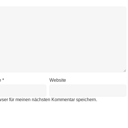
e
*
Website
wser für meinen nächsten Kommentar speichern.